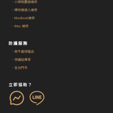
．小綠吸塵器維修
．掃地機器人維修
．MacBook維修
．iMac 維修
防護服務
．犀牛盾授權店
．保護貼專家
．全台門市
立即協助？