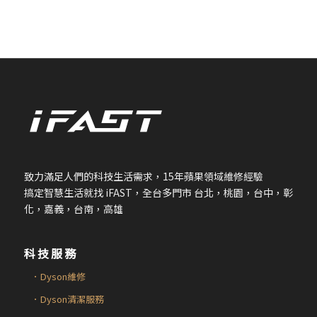
致力滿足人們的科技生活需求，
15
年蘋果領域維修經驗
搞定智慧生活就找
iFAST
，全台多門市 台北，桃園，台中，彰
化，嘉義，台南，高雄
科技服務
．Dyson維修
．Dyson清潔服務