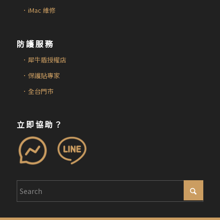
．iMac 維修
防護服務
．犀牛盾授權店
．保護貼專家
．全台門市
立即協助？