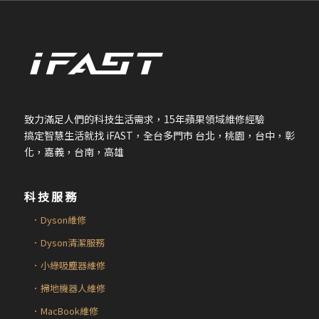
致力滿足人們的科技生活需求，
15
年蘋果領域維修經驗
搞定智慧生活就找
iFAST
，全台多門市 台北，桃園，台中，彰
化，嘉義，台南，高雄
科技服務
．Dyson維修
．Dyson清潔服務
．小綠吸塵器維修
．掃地機器人維修
．MacBook維修