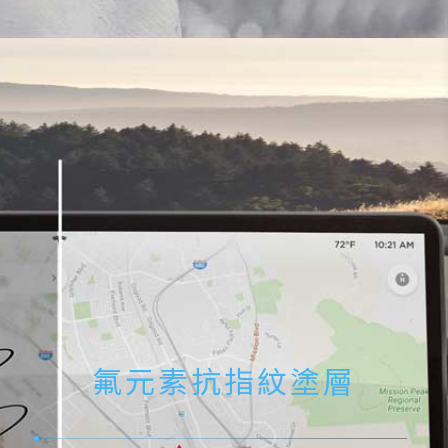
氟元素抗指紋塗層