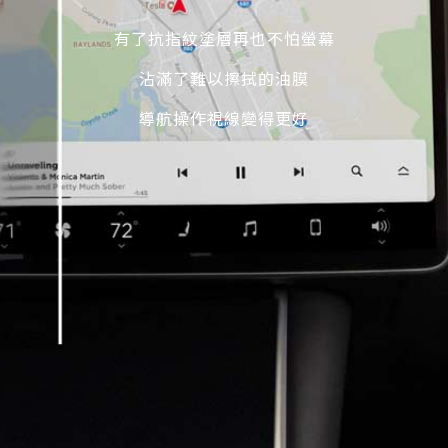
有了抗指紋塗層再也不怕螢幕
沾滿了難以擦拭的油膜
導航操作視線變得更好