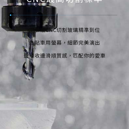
工業級CNC切割玻璃精準到位
合貼車用螢幕，細節完美演出
邊緣收邊滑順質感，匹配你的愛車