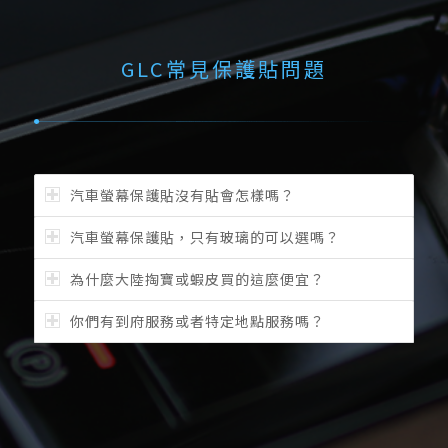
GLC常見保護貼問題
汽車螢幕保護貼沒有貼會怎樣嗎？
汽車螢幕保護貼，只有玻璃的可以選嗎？
為什麼大陸掏寶或蝦皮買的這麼便宜？
你們有到府服務或者特定地點服務嗎？