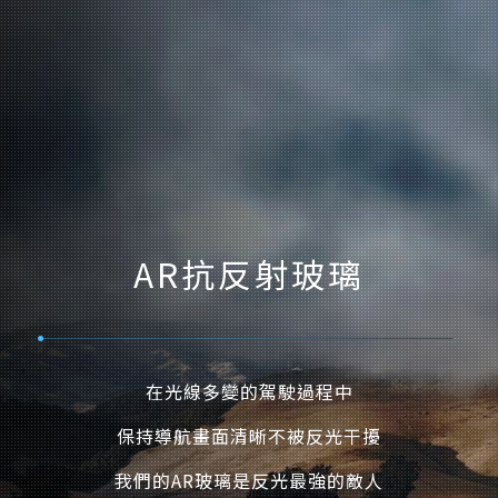
AR抗反射玻璃
在光線多變的駕駛過程中
保持導航畫面清晰不被反光干擾
我們的AR玻璃是反光最強的敵人