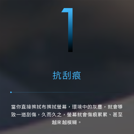
抗刮痕
當你直接擦拭布擦拭螢幕，環境中的灰塵，就會導
致一道刮傷，久而久之，螢幕就會傷痕累累、甚至
越來越模糊。