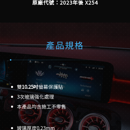
原廠代號：2023年後
X254
產品規格
雙
10.25吋
螢幕保護貼
3次玻璃強化處理
本產品均含施工不零售
玻璃厚度0.23mm