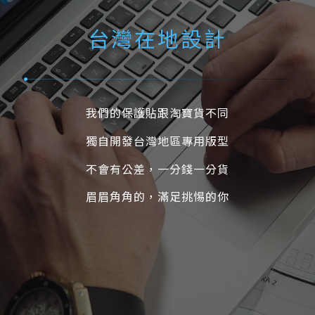
台灣在地設計
我們的保護貼跟淘寶貨不同
獨自開發台灣地區專用版型
不會有公差，一分錢一分貨
眉眉角角的，滿足挑惕的你