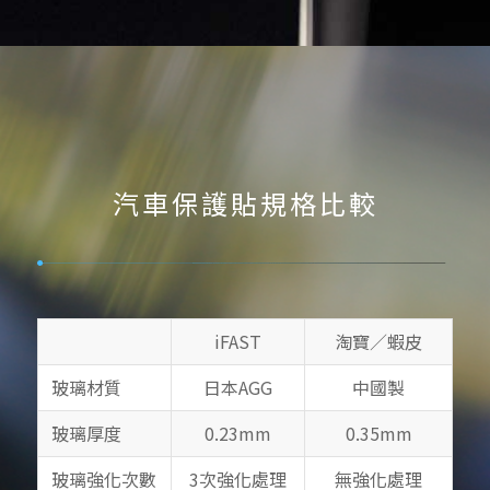
汽車保護貼規格比較
iFAST
淘寶／蝦皮
玻璃材質
日本AGG
中國製
玻璃厚度
0.23mm
0.35mm
玻璃強化次數
3次強化處理
無強化處理