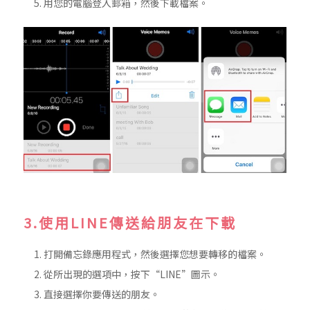
用您的電腦登入郵箱，然後下載檔案。
3.使用LINE傳送給朋友在下載
打開備忘錄應用程式，然後選擇您想要轉移的檔案。
從所出現的選項中，按下“LINE”圖示。
直接選擇你要傳送的朋友。