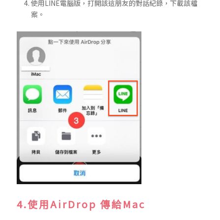
使用LINE電腦版，打開該這朋友的對話紀錄，下載該檔
案。
4.使用AirDrop 傳給Mac