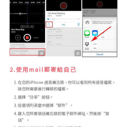
2.使用mail郵寄給自己
在您的iPhone 語音備忘錄，你可以看到所有語音檔案，
按您所需要進行轉移的檔案。
選擇“分享”按鈕。
從選項列表當中選擇“郵件”。
鍵入您所要發送備忘錄的電子郵件網址，然後按“發
送”。