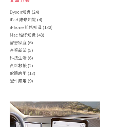
文章分類
Dyson知識
(24)
iPad 維修知識
(4)
iPhone 維修知識
(130)
Mac 維修知識
(48)
智慧家庭
(6)
產業新聞
(5)
科技生活
(6)
資料救援
(2)
軟體應用
(13)
配件應用
(9)