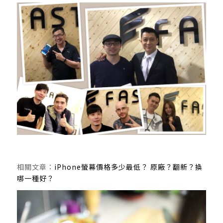
相關文章：
iPhone螢幕價格多少最低？ 原廠？翻新？換
哪一種好？