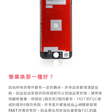
螢幕換那一種好？
因為所有的零件都有一定的壽命，許多店家都很清楚這
點，因此從店家提供的保固就可以知道品質好壞，通常使
用翻新螢幕，保固從1個月到3個月都有，FAST的FQC總
成則提供6個月保固，許多客戶都是經由上網搜尋發現
FAST
評價非常好，因此慕名而來指名要更換FQC的面