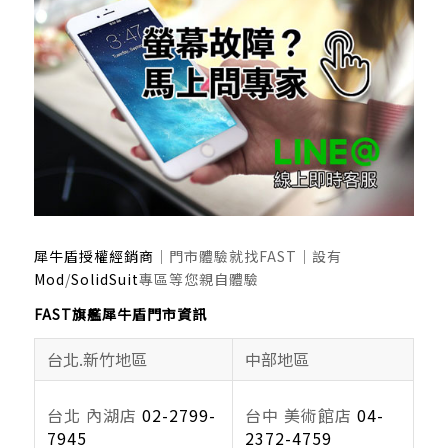
犀牛盾授權經銷商
｜門市體驗就找FAST｜設有
Mod
/
SolidSuit
專區等您親自體驗
FAST旗艦犀牛盾門市資訊
台北.新竹地區
中部地區
台北
內湖店
02-2799-
台中
美術館店
04-
7945
2372-4759