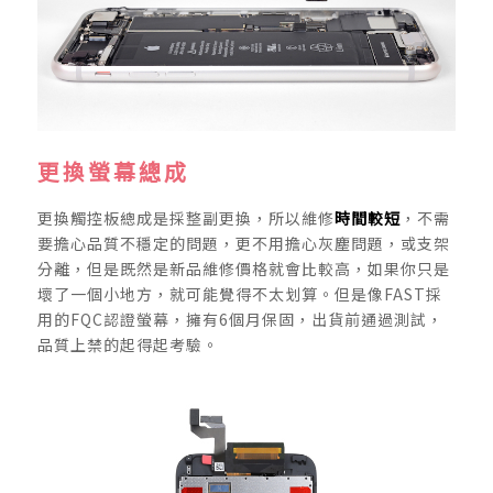
更換螢幕總成
更換觸控板總成是採整副更換，所以維修
時間較短
，不需
要擔心品質不穩定的問題，更不用擔心灰塵問題，或支架
分離，但是既然是新品維修價格就會比較高，如果你只是
壞了一個小地方，就可能覺得不太划算。但是像FAST採
用的FQC認證螢幕，擁有6個月保固，出貨前通過測試，
品質上禁的起得起考驗。