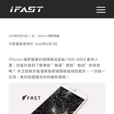
/
2019年8月16日
在：
iPhone 維修知識
文章最後更新於 2020年6月3日
iPhone 維修螢幕仿間價格這麼亂! 900~6000 都有人
賣，但是你真的了解單換”玻璃”跟換”總成”的意思
嗎？ 本文就教你看懂單換玻璃跟換總成的差別，一分錢一
分貨，教你挑選適合你的維修價格。