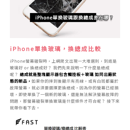
iPhone單換玻璃，換總成比較
iPhone螢幕破裂時，上網爬文出現一大堆選則，到底是
玻璃好 or 換總成好？ 我們先來說明一下什麼是總成
呢？
總成就是整塊顯示器包含觸控板＋玻璃 如同出廠狀
態的新品，
如果你的摔到後顯示有亮線，或有白斑都屬於
故障螢幕，就必須要選擇更換總成，因為你的螢幕已經損
壞，即使單換了一個新的玻璃，還是無法解決螢幕故障的
問題，那螢幕破裂單換玻璃是什麼條件才符合呢？ 接下來
就帶你看下去。