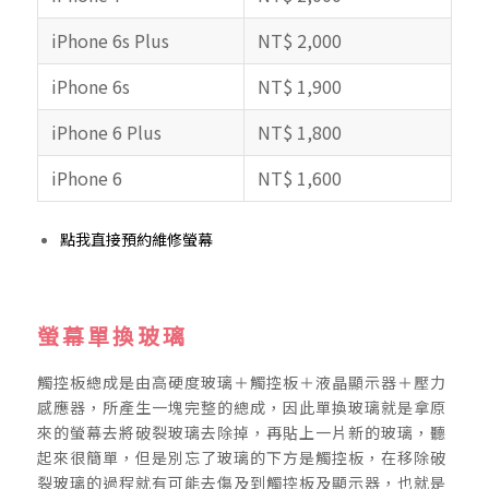
iPhone 6s Plus
NT$ 2,000
iPhone 6s
NT$ 1,900
iPhone 6 Plus
NT$ 1,800
iPhone 6
NT$ 1,600
點我直接預約維修螢幕
螢幕單換玻璃
觸控板總成是由高硬度玻璃＋觸控板＋液晶顯示器＋壓力
感應器，所產生一塊完整的總成，因此單換玻璃就是拿原
來的螢幕去將破裂玻璃去除掉，再貼上一片新的玻璃，聽
起來很簡單，但是別忘了玻璃的下方是觸控板，在移除破
裂玻璃的過程就有可能去傷及到觸控板及顯示器，也就是