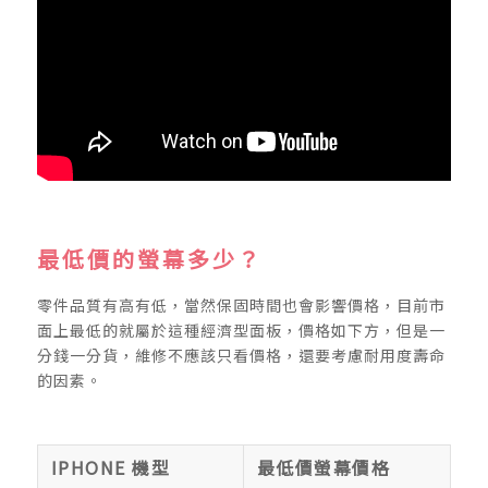
最低價的螢幕多少？
零件品質有高有低，當然保固時間也會影響價格，目前市
面上最低的就屬於這種經濟型面板，價格如下方，但是一
分錢一分貨，維修不應該只看價格，還要考慮耐用度壽命
的因素。
IPHONE 機型
最低價螢幕價格