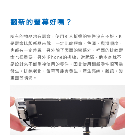
翻新的螢幕好嗎？
所有的物品均有壽命，使用別人拆機的零件沒有不好，但
是壽命比起新品來說，一定比較短命，色澤，與滑順度，
也都有一定差異，另外除了表面的螢幕外，裡面的排線壽
命也很重要，另外iPhone的排線非常脆弱，他本身就不
是設計來不斷重複使用的零件，因此使用翻新零件很可能
發生，排線老化，螢幕可能會發生，產生亮線，雜訊，沒
畫面等情況。