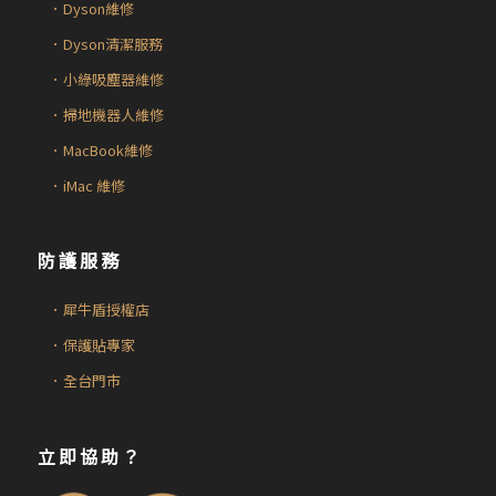
．Dyson維修
．Dyson清潔服務
．小綠吸塵器維修
．掃地機器人維修
．MacBook維修
．iMac 維修
防護服務
．犀牛盾授權店
．保護貼專家
．全台門市
立即協助？