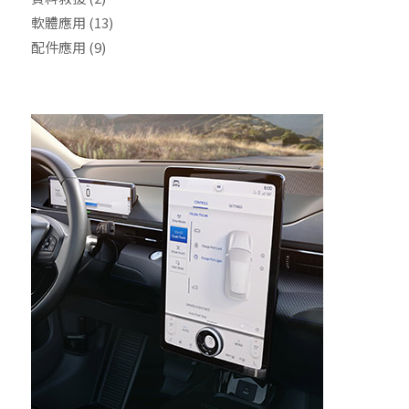
軟體應用
(13)
配件應用
(9)