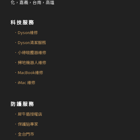
化，嘉義，台南，高雄
科技服務
．Dyson維修
．Dyson清潔服務
．小綠吸塵器維修
．掃地機器人維修
．MacBook維修
．iMac 維修
防護服務
．犀牛盾授權店
．保護貼專家
．全台門市