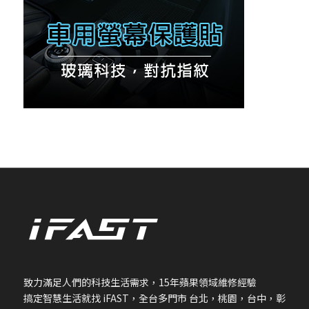
致力滿足人們的科技生活需求，
15
年蘋果領域維修經驗
搞定智慧生活就找
iFAST
，全台多門市 台北，桃園，台中，彰