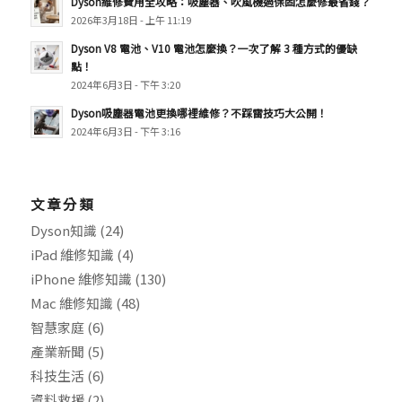
Dyson維修費用全攻略：吸塵器、吹風機過保固怎麼修最省錢？
2026年3月18日 - 上午 11:19
Dyson V8 電池、V10 電池怎麼換？一次了解 3 種方式的優缺
點！
2024年6月3日 - 下午 3:20
Dyson吸塵器電池更換哪裡維修？不踩雷技巧大公開！
2024年6月3日 - 下午 3:16
文章分類
Dyson知識
(24)
iPad 維修知識
(4)
iPhone 維修知識
(130)
Mac 維修知識
(48)
智慧家庭
(6)
產業新聞
(5)
科技生活
(6)
資料救援
(2)