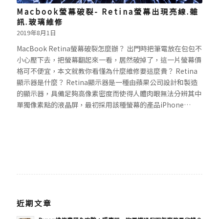
Macbook螢幕破裂- Retina螢幕出現亮線.雜
訊.玻璃維修
2019年8月1日
MacBook Retina螢幕破裂怎麼辦？ 出門時把筆電放在包包不
小心壓下去，把螢幕翻起來一看，居然破掉了，這一片螢幕價
格可不便宜，本文就教你看懂為什麼維修要這麼貴？ Retina
顯示器是什麼？ Retina顯示器是一種由蘋果公司設計和製造
的顯示器，具備足夠高像素密度而使得人體肉眼無法分辨其中
單獨像素點的液晶屏，最初採用該種螢幕的產品iPhone…
近期文章