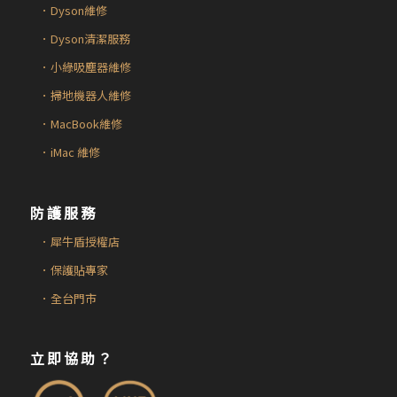
．Dyson維修
．Dyson清潔服務
．小綠吸塵器維修
．掃地機器人維修
．MacBook維修
．iMac 維修
防護服務
．犀牛盾授權店
．保護貼專家
．全台門市
立即協助？