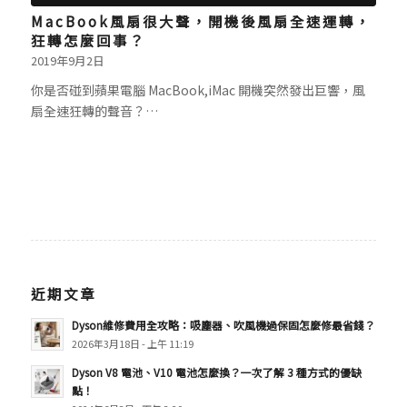
MacBook風扇很大聲，開機後風扇全速運轉，
狂轉怎麼回事？
2019年9月2日
你是否碰到蘋果電腦 MacBook,iMac 開機突然發出巨響，風
扇全速狂轉的聲音？…
近期文章
Dyson維修費用全攻略：吸塵器、吹風機過保固怎麼修最省錢？
2026年3月18日 - 上午 11:19
Dyson V8 電池、V10 電池怎麼換？一次了解 3 種方式的優缺
點！