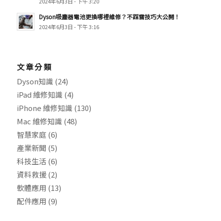
2024年6月3日 - 下午 3:20
Dyson吸塵器電池更換哪裡維修？不踩雷技巧大公開！
2024年6月3日 - 下午 3:16
文章分類
Dyson知識
(24)
iPad 維修知識
(4)
iPhone 維修知識
(130)
Mac 維修知識
(48)
智慧家庭
(6)
產業新聞
(5)
科技生活
(6)
資料救援
(2)
軟體應用
(13)
配件應用
(9)