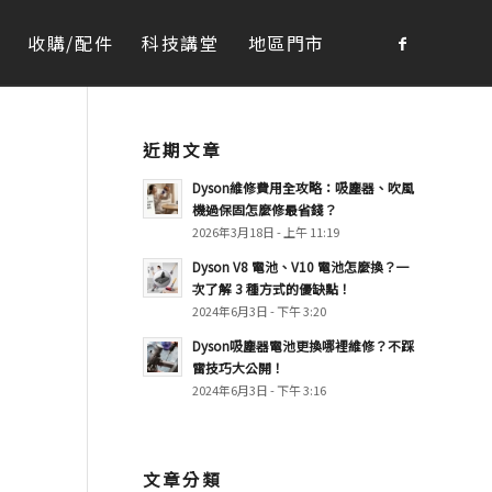
收購/配件
科技講堂
地區門市
近期文章
Dyson維修費用全攻略：吸塵器、吹風
機過保固怎麼修最省錢？
2026年3月18日 - 上午 11:19
Dyson V8 電池、V10 電池怎麼換？一
次了解 3 種方式的優缺點！
2024年6月3日 - 下午 3:20
Dyson吸塵器電池更換哪裡維修？不踩
雷技巧大公開！
2024年6月3日 - 下午 3:16
文章分類