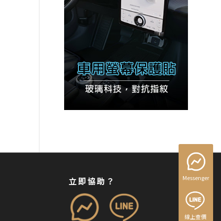
Messenger
立即協助？
線上查價
線上查價