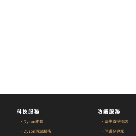
科技服務
防護服務
．Dyson維修
．犀牛盾授權店
．Dyson清潔服務
．保護貼專家