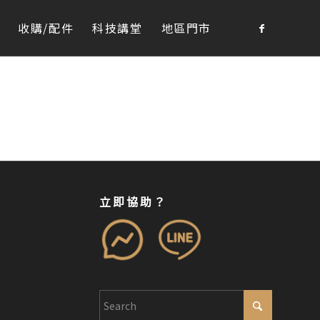
收購/配件
科技講堂
地區門市
立即協助？