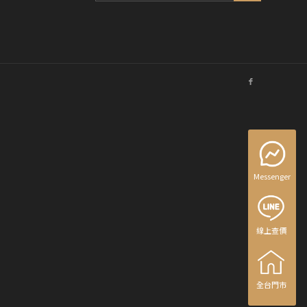
Messenger
線上查價
線上查價
全台門市
全台門市