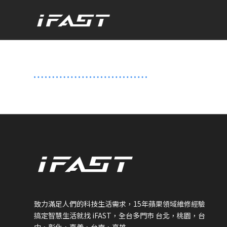
致力滿足人們的科技生活需求，
15
年蘋果領域維修經驗
搞定智慧生活就找
iFAST
，全台多門市 台北，桃園，台
中，彰化，嘉義，台南，高雄