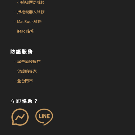
．小綠吸塵器維修
．掃地機器人維修
．MacBook維修
．iMac 維修
防護服務
．犀牛盾授權店
．保護貼專家
．全台門市
立即協助？