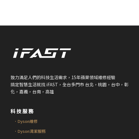
致力滿足人們的科技生活需求，
15
年蘋果領域維修經驗
搞定智慧生活就找
iFAST
，全台多門市 台北，桃園，台中，彰
化，嘉義，台南，高雄
科技服務
．Dyson維修
．Dyson清潔服務