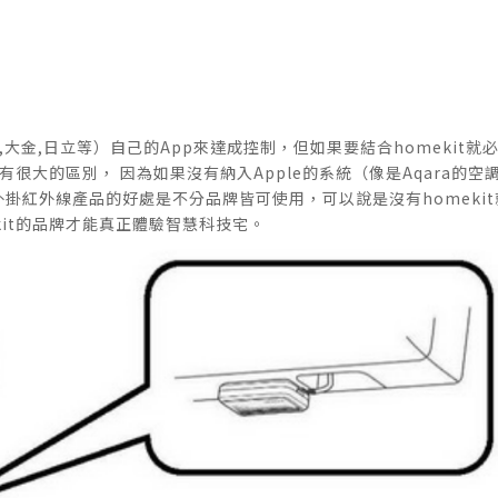
大金,日立等）自己的App來達成控制，但如果要結合homekit就
有很大的區別， 因為如果沒有納入Apple的系統（像是Aqara的空
外掛紅外線產品的好處是不分品牌皆可使用，可以說是沒有homekit
it的品牌才能真正體驗智慧科技宅。