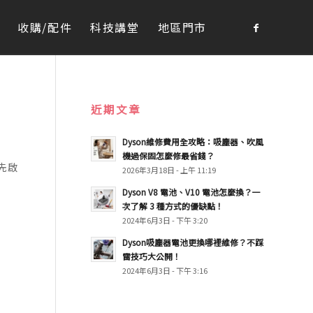
收購/配件
科技講堂
地區門市
近期文章
Dyson維修費用全攻略：吸塵器、吹風
機過保固怎麼修最省錢？
先啟
2026年3月18日 - 上午 11:19
Dyson V8 電池、V10 電池怎麼換？一
次了解 3 種方式的優缺點！
2024年6月3日 - 下午 3:20
Dyson吸塵器電池更換哪裡維修？不踩
雷技巧大公開！
2024年6月3日 - 下午 3:16