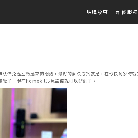
品牌故事
維修服務
無法倖免溫室效應來的悶熱，最好的解決方案就是，在你快到家時就
覺了，現在homekit冷氣設備就可以辦到了。