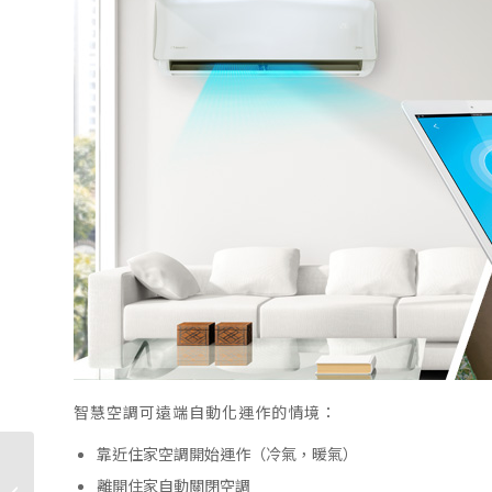
智慧空調可遠端自動化運作的情境：
靠近住家空調開始運作（冷氣，暖氣）
dyson過保維修壞了怎
離開住家自動關閉空調
麼辦？ 吸塵器海外保固