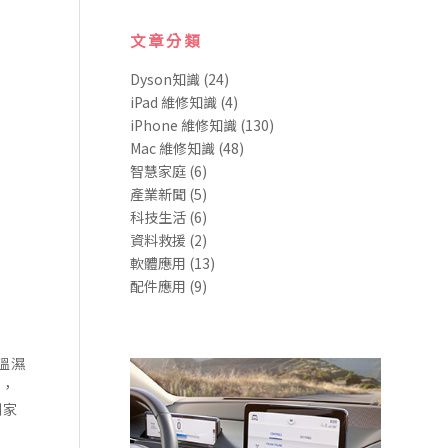
文章分類
Dyson知識
(24)
iPad 維修知識
(4)
iPhone 維修知識
(130)
Mac 維修知識
(48)
智慧家庭
(6)
產業新聞
(5)
科技生活
(6)
資料救援
(2)
軟體應用
(13)
配件應用
(9)
溫濕
後，
制家