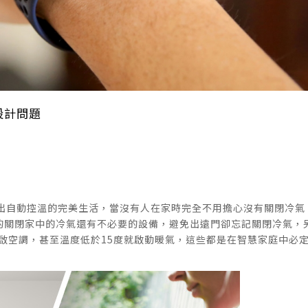
設計問題
出自動控溫的完美生活，當沒有人在家時完全不用擔心沒有關閉冷氣
會自動的關閉家中的冷氣還有不必要的設備，避免出遠門卻忘記關閉冷氣，
啟空調，甚至溫度低於15度就啟動暖氣，這些都是在智慧家庭中必