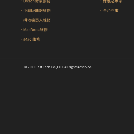
．Dyson清潔服務
．保護貼專家
．小綠吸塵器維修
．全台門市
．掃地機器人維修
．MacBook維修
．iMac 維修
© 2021 Fast Tech Co.,LTD. All rights reserved.