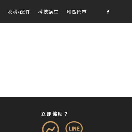
收購/配件
科技講堂
地區門市
立即協助？