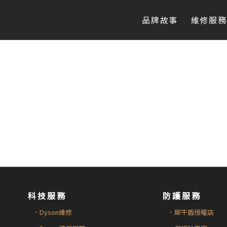
品牌故事
維修服務
科技服務
防護服務
．Dyson維修
．犀牛盾授權店