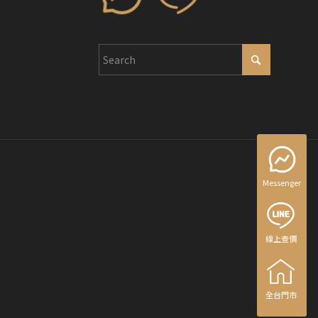
Messenger
線上查價
線上查價
全台門市
全台門市