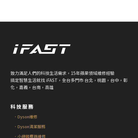
致力滿足人們的科技生活需求，
15
年蘋果領域維修經驗
搞定智慧生活就找
iFAST
，全台多門市 台北，桃園，台中，彰
化，嘉義，台南，高雄
科技服務
．Dyson維修
．Dyson清潔服務
．小綠吸塵器維修