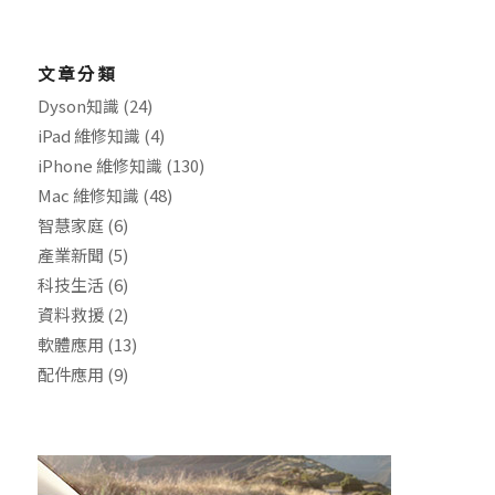
文章分類
Dyson知識
(24)
iPad 維修知識
(4)
iPhone 維修知識
(130)
Mac 維修知識
(48)
智慧家庭
(6)
產業新聞
(5)
科技生活
(6)
資料救援
(2)
軟體應用
(13)
配件應用
(9)