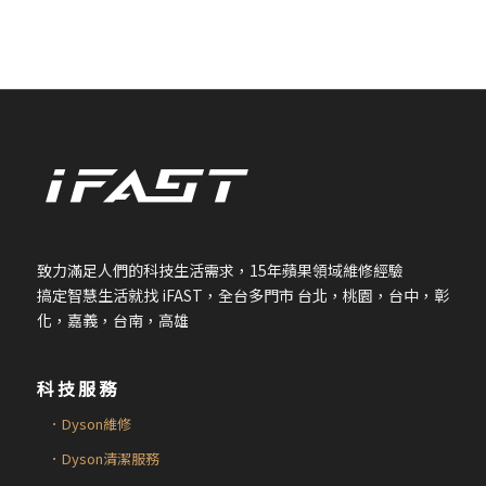
致力滿足人們的科技生活需求，
15
年蘋果領域維修經驗
搞定智慧生活就找
iFAST
，全台多門市 台北，桃園，台中，彰
化，嘉義，台南，高雄
科技服務
．Dyson維修
．Dyson清潔服務